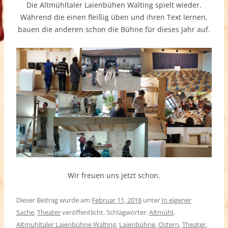
Die Altmühltaler Laienbühen Walting spielt wieder.
Während die einen fleißig üben und ihren Text lernen,
bauen die anderen schon die Bühne für dieses Jahr auf.
Wir freuen uns jetzt schon.
Dieser Beitrag wurde am
Februar 11, 2018
unter
In eigener
Sache
,
Theater
veröffentlicht. Schlagwörter:
Altmühl
,
Altmühltaler Laienbühne Walting
,
Laienbühne
,
Ostern
,
Theater
,