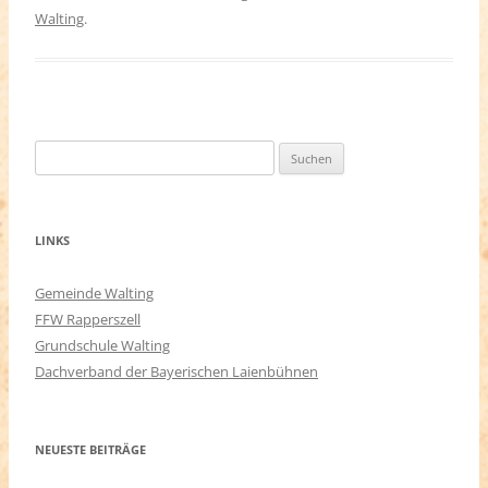
Walting
.
Suchen
nach:
LINKS
Gemeinde Walting
FFW Rapperszell
Grundschule Walting
Dachverband der Bayerischen Laienbühnen
NEUESTE BEITRÄGE