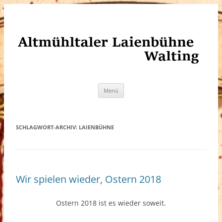
Altmühltaler Laienbühne Walting
Zum
Menü
Inhalt
springen
SCHLAGWORT-ARCHIV:
LAIENBÜHNE
Wir spielen wieder, Ostern 2018
Ostern 2018 ist es wieder soweit.