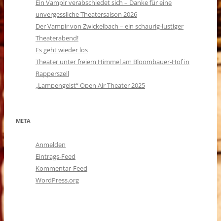
Ein Vampir verabschiedet sich – Danke für eine
unvergessliche Theatersaison 2026
Der Vampir von Zwickelbach – ein schaurig-lustiger
Theaterabend!
Es geht wieder los
Theater unter freiem Himmel am Bloombauer-Hof in
Rapperszell
„Lampengeist“ Open Air Theater 2025
META
Anmelden
Eintrags-Feed
Kommentar-Feed
WordPress.org