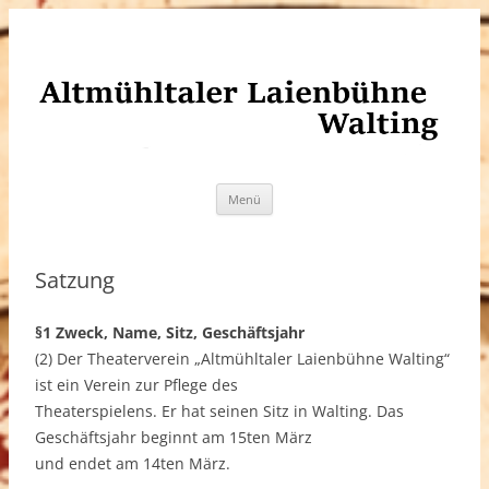
Altmühltaler Laienbühne Walting
Zum
Menü
Inhalt
springen
Satzung
§1 Zweck, Name, Sitz, Geschäftsjahr
(2) Der Theaterverein „Altmühltaler Laienbühne Walting“
ist ein Verein zur Pflege des
Theaterspielens. Er hat seinen Sitz in Walting. Das
Geschäftsjahr beginnt am 15ten März
und endet am 14ten März.