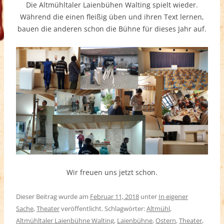
Die Altmühltaler Laienbühen Walting spielt wieder.
Während die einen fleißig üben und ihren Text lernen,
bauen die anderen schon die Bühne für dieses Jahr auf.
Wir freuen uns jetzt schon.
Dieser Beitrag wurde am
Februar 11, 2018
unter
In eigener
Sache
,
Theater
veröffentlicht. Schlagwörter:
Altmühl
,
Altmühltaler Laienbühne Walting
,
Laienbühne
,
Ostern
,
Theater
,