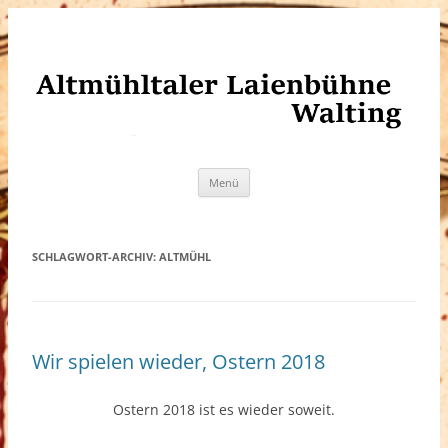
Altmühltaler Laienbühne Walting
Zum
Menü
Inhalt
springen
SCHLAGWORT-ARCHIV:
ALTMÜHL
Wir spielen wieder, Ostern 2018
Ostern 2018 ist es wieder soweit.