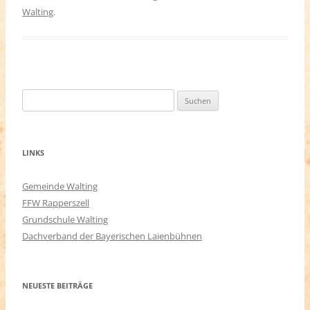
Walting
.
Suchen
nach:
LINKS
Gemeinde Walting
FFW Rapperszell
Grundschule Walting
Dachverband der Bayerischen Laienbühnen
NEUESTE BEITRÄGE