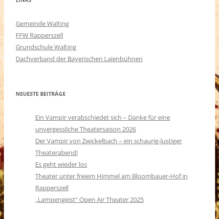
Gemeinde Walting
FFW Rapperszell
Grundschule Walting
Dachverband der Bayerischen Laienbühnen
NEUESTE BEITRÄGE
Ein Vampir verabschiedet sich – Danke für eine
unvergessliche Theatersaison 2026
Der Vampir von Zwickelbach – ein schaurig-lustiger
Theaterabend!
Es geht wieder los
Theater unter freiem Himmel am Bloombauer-Hof in
Rapperszell
„Lampengeist“ Open Air Theater 2025