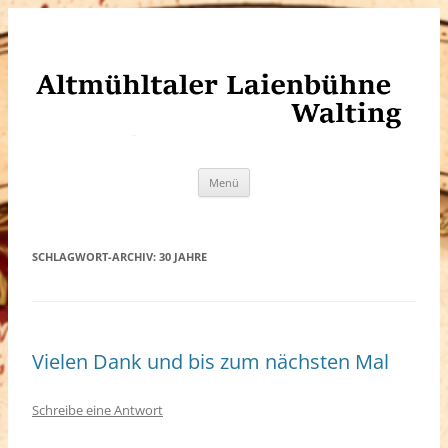
Altmühltaler Laienbühne Walting
Zum
Menü
Inhalt
springen
SCHLAGWORT-ARCHIV:
30 JAHRE
Vielen Dank und bis zum nächsten Mal
Schreibe eine Antwort