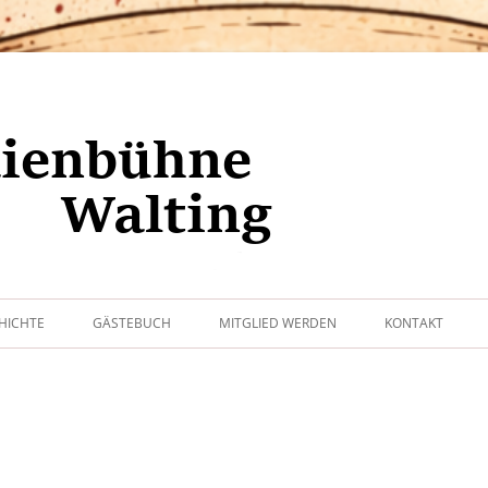
Zum
ing
Inhalt
HICHTE
GÄSTEBUCH
MITGLIED WERDEN
KONTAKT
springen