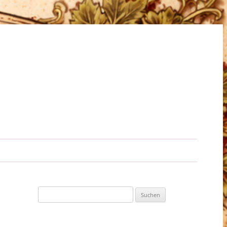
Suchen
nach: