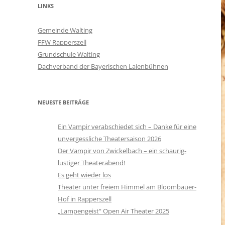
LINKS
Gemeinde Walting
FFW Rapperszell
Grundschule Walting
Dachverband der Bayerischen Laienbühnen
NEUESTE BEITRÄGE
Ein Vampir verabschiedet sich – Danke für eine
unvergessliche Theatersaison 2026
Der Vampir von Zwickelbach – ein schaurig-
lustiger Theaterabend!
Es geht wieder los
Theater unter freiem Himmel am Bloombauer-
Hof in Rapperszell
„Lampengeist“ Open Air Theater 2025