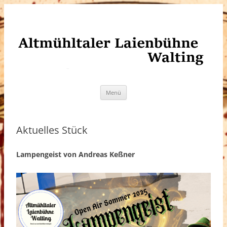
Altmühltaler Laienbühne Walting
Zum
Menü
Inhalt
springen
Aktuelles Stück
Lampengeist von Andreas Keßner